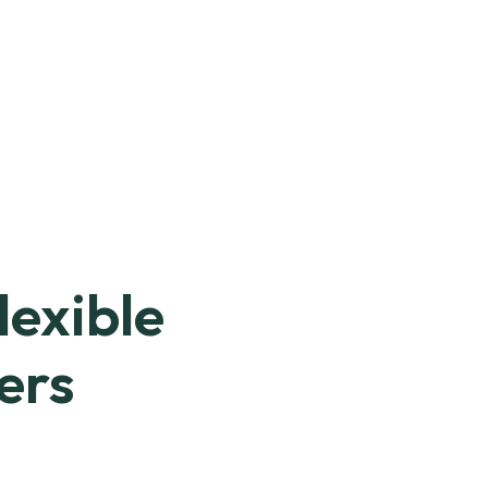
lexible
ers