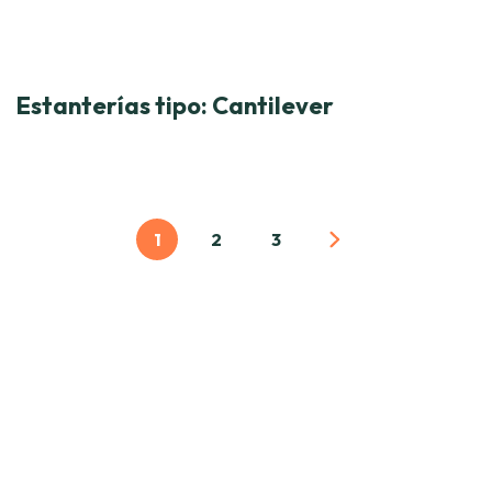
Estanterías tipo: Cantilever
1
2
3