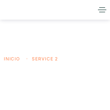
Service 2
INICIO
SERVICE 2