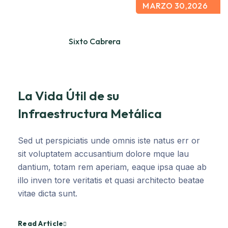
MARZO 30,2026
Sixto Cabrera
La Vida Útil de su
Infraestructura Metálica
Sed ut perspiciatis unde omnis iste natus err or
sit voluptatem accusantium dolore mque lau
dantium, totam rem aperiam, eaque ipsa quae ab
illo inven tore veritatis et quasi architecto beatae
vitae dicta sunt.
Read Article