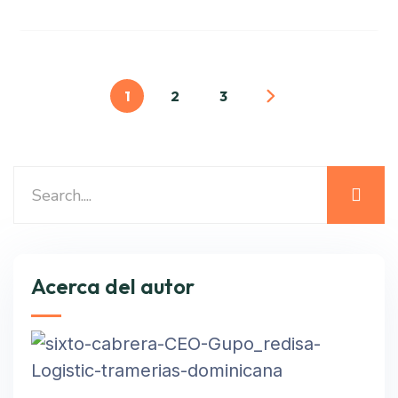
1
2
3
Acerca del autor