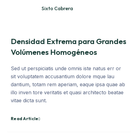
Sixto Cabrera
Densidad Extrema para Grandes
Volúmenes Homogéneos
Sed ut perspiciatis unde omnis iste natus err or
sit voluptatem accusantium dolore mque lau
dantium, totam rem aperiam, eaque ipsa quae ab
illo inven tore veritatis et quasi architecto beatae
vitae dicta sunt.
Read Article