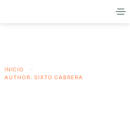
Sixto Cabrera
INICIO
AUTHOR: SIXTO CABRERA