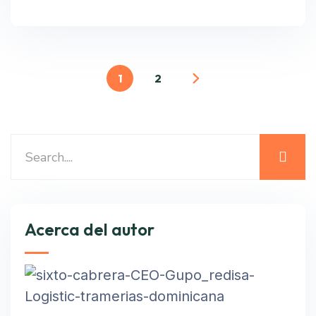
1
2
Acerca del autor