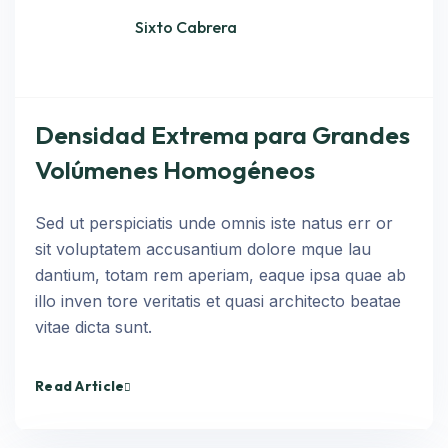
Sixto Cabrera
Densidad Extrema para Grandes
Volúmenes Homogéneos
Sed ut perspiciatis unde omnis iste natus err or
sit voluptatem accusantium dolore mque lau
dantium, totam rem aperiam, eaque ipsa quae ab
illo inven tore veritatis et quasi architecto beatae
vitae dicta sunt.
Read Article