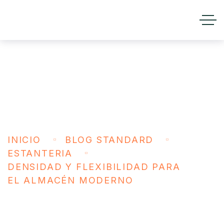
Densidad y Flexibilidad para el
Almacén Moderno
INICIO
BLOG STANDARD
ESTANTERIA
DENSIDAD Y FLEXIBILIDAD PARA
EL ALMACÉN MODERNO